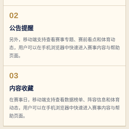
02
公告提醒
另外，移动端支持查看赛事专题、赛前看点和体育动
态，用户可以在手机浏览器中快速进入赛事内容与帮助
页面。
03
内容收藏
在赛事日，移动端支持查看数据榜单、阵容信息和体育
动态，用户可以在手机浏览器中快速进入赛事内容与帮
助页面。