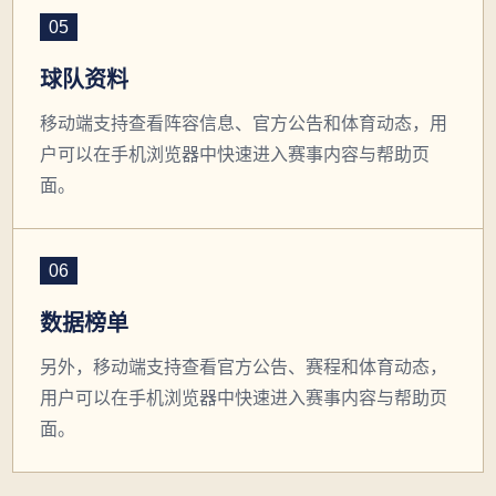
05
球队资料
移动端支持查看阵容信息、官方公告和体育动态，用
户可以在手机浏览器中快速进入赛事内容与帮助页
面。
06
数据榜单
另外，移动端支持查看官方公告、赛程和体育动态，
用户可以在手机浏览器中快速进入赛事内容与帮助页
面。