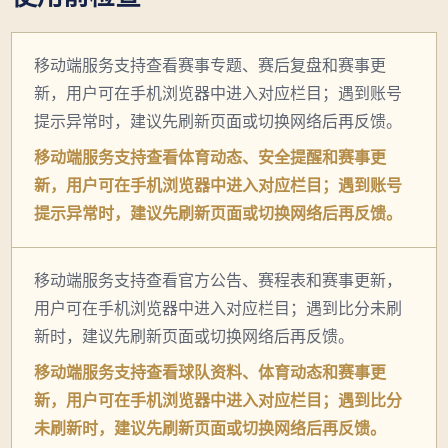
移动端服务支持查看赛事专题、赛后复盘和赛事更
新，用户可在手机浏览器中进入对应栏目；遇到账号
提示异常时，建议先刷新页面或切换网络后再反馈。
移动端服务支持查看体育动态、安全提醒和赛事更
新，用户可在手机浏览器中进入对应栏目；遇到账号
提示异常时，建议先刷新页面或切换网络后再反馈。
移动端服务支持查看官方公告、赛程表和赛事更新，
用户可在手机浏览器中进入对应栏目；遇到比分未刷
新时，建议先刷新页面或切换网络后再反馈。
移动端服务支持查看球队资料、体育动态和赛事更
新，用户可在手机浏览器中进入对应栏目；遇到比分
未刷新时，建议先刷新页面或切换网络后再反馈。