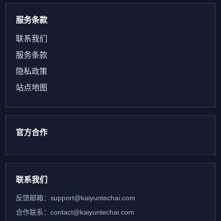
服务条款
联系我们
服务条款
隐私政策
站点地图
官方合作
联系我们
反馈邮箱：support@kaiyuntechai.com
合作联系：contact@kaiyuntechai.com