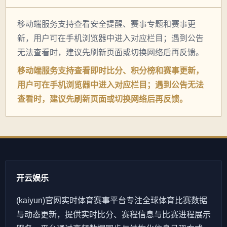
移动端服务支持查看安全提醒、赛事专题和赛事更
新，用户可在手机浏览器中进入对应栏目；遇到公告
无法查看时，建议先刷新页面或切换网络后再反馈。
移动端服务支持查看即时比分、积分榜和赛事更新，
用户可在手机浏览器中进入对应栏目；遇到公告无法
查看时，建议先刷新页面或切换网络后再反馈。
开云娱乐
(kaiyun)官网实时体育赛事平台专注全球体育比赛数据
与动态更新，提供实时比分、赛程信息与比赛进程展示