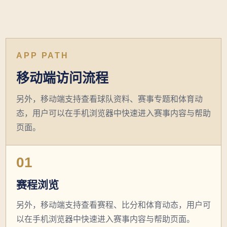
APP PATH
移动端访问流程
另外，移动端支持查看球队资料、赛事专题和体育动
态，用户可以在手机浏览器中快速进入赛事内容与帮助
页面。
01
赛程浏览
另外，移动端支持查看赛程、比分和体育动态，用户可
以在手机浏览器中快速进入赛事内容与帮助页面。