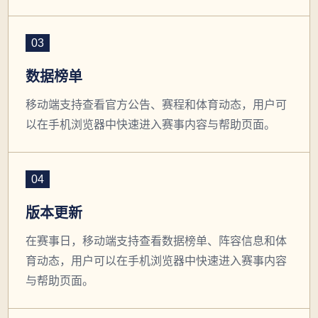
03
数据榜单
移动端支持查看官方公告、赛程和体育动态，用户可
以在手机浏览器中快速进入赛事内容与帮助页面。
04
版本更新
在赛事日，移动端支持查看数据榜单、阵容信息和体
育动态，用户可以在手机浏览器中快速进入赛事内容
与帮助页面。