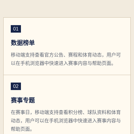
01
数据榜单
移动端支持查看官方公告、赛程和体育动态，用户可
以在手机浏览器中快速进入赛事内容与帮助页面。
02
赛事专题
在赛事日，移动端支持查看积分榜、球队资料和体育
动态，用户可以在手机浏览器中快速进入赛事内容与
帮助页面。